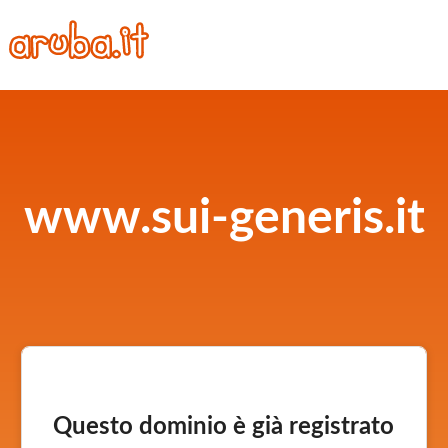
www.sui-generis.it
Questo dominio è già registrato