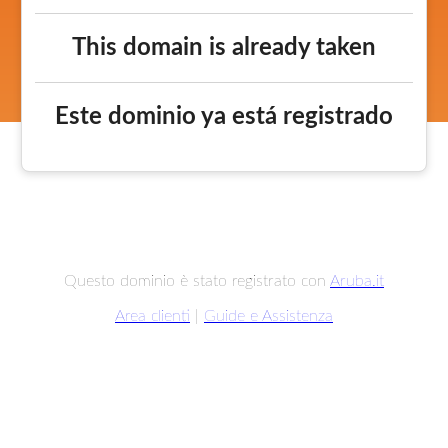
This domain is already taken
Este dominio ya está registrado
Questo dominio è stato registrato con
Aruba.it
Area clienti
|
Guide e Assistenza